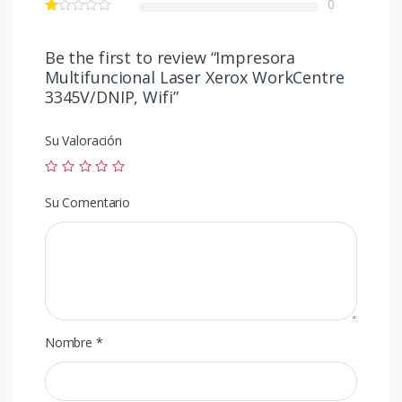
0
Be the first to review “Impresora
Multifuncional Laser Xerox WorkCentre
3345V/DNIP, Wifi”
Su Valoración
Su Comentario
Nombre
*