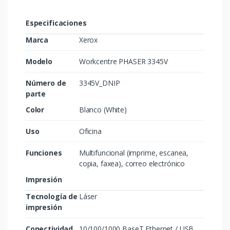
Especificaciones
Marca
Xerox
Modelo
Workcentre PHASER 3345V
Número de
3345V_DNIP
parte
Color
Blanco (White)
Uso
Oficina
Funciones
Multifuncional (imprime, escanea,
copia, faxea), correo electrónico
Impresión
Tecnología de
Láser
impresión
Conectividad
10/100/1000 BaseT Ethernet / USB