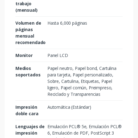
trabajo
(mensual)
Volumen de
Hasta 6,000 páginas
páginas
mensual
recomendado
Monitor
Panel LCD
Medios
Papel neutro, Papel bond, Cartulina
soportados
para tarjeta, Papel personalizado,
Sobre, Cartulina, Etiquetas, Papel
ligero, Papel común, Preimpreso,
Reciclado y Transparencias
Impresión
Automática (Estándar)
doble cara
Lenguajes de
Emulación PCL® 5e, Emulación PCL®
impresión
6, Emulación de PDF, PostScript 3