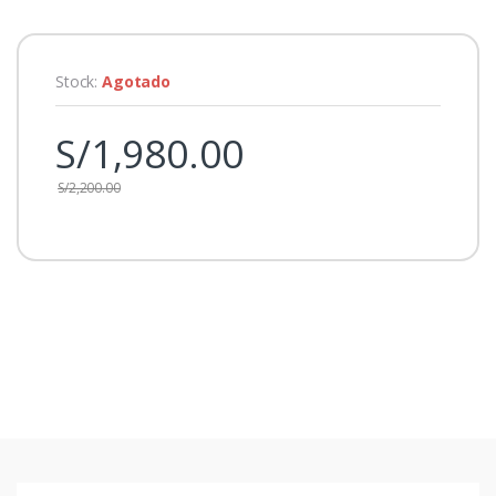
Stock:
Agotado
S/
1,980.00
S/
2,200.00