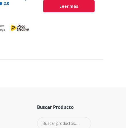
B 2.0
Leer más
Buscar Producto
Buscar por: