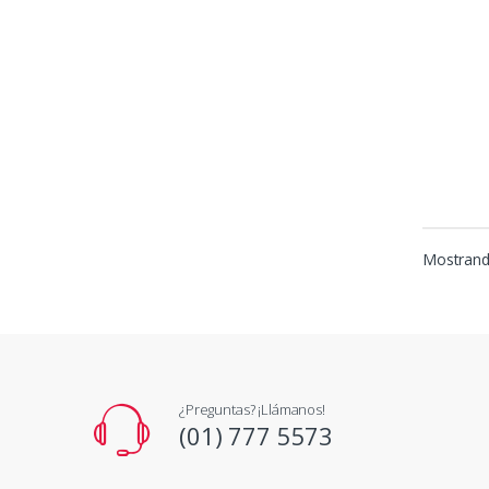
Mostrando
¿Preguntas? ¡Llámanos!
(01) 777 5573