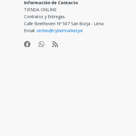
Información de Contacto
TIENDA ONLINE
Contratos y Entregas:
Calle Beethoven Nº 507 San Borja - Lima
Email:
ventas@cybermarket.pe