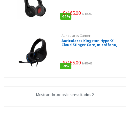
S/
165.00
S/
185.00
-
11%
Auriculares Gamer
Auriculares Kingston HyperX
Cloud Stinger Core, micrófono,
3.5mm, Negro
S/
155.00
S/
170.00
-
9%
Mostrando todos los resultados 2