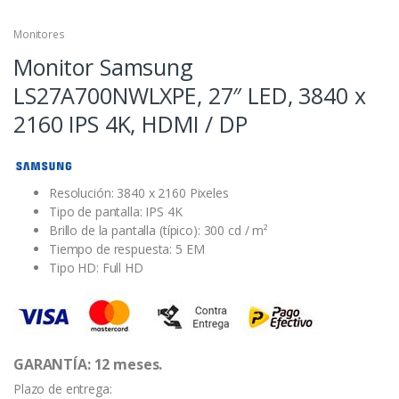
Monitores
Monitor Samsung
LS27A700NWLXPE, 27″ LED, 3840 x
2160 IPS 4K, HDMI / DP
Resolución: 3840 x 2160 Pixeles
Tipo de pantalla: IPS 4K
Brillo de la pantalla (típico): 300 cd / m²
Tiempo de respuesta: 5 EM
Tipo HD: Full HD
GARANTÍA: 12 meses.
Plazo de entrega: