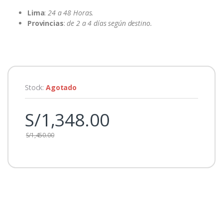
Lima
:
24 a 48 Horas.
Provincias
:
de 2 a 4 días según destino.
Stock:
Agotado
S/
1,348.00
S/
1,450.00