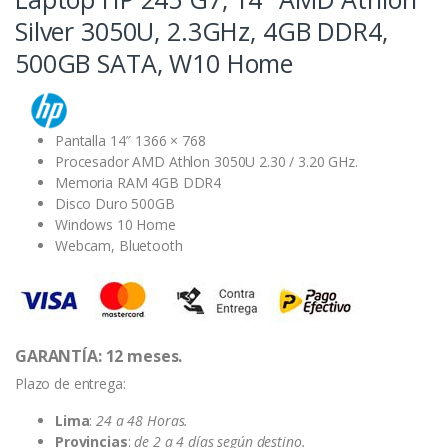
Silver 3050U, 2.3GHz, 4GB DDR4,
500GB SATA, W10 Home
Pantalla 14″ 1366 × 768
Procesador AMD Athlon 3050U 2.30 / 3.20 GHz.
Memoria RAM 4GB DDR4
Disco Duro 500GB
Windows 10 Home
Webcam, Bluetooth
GARANTÍA: 12 meses.
Plazo de entrega:
Lima
:
24 a 48 Horas.
Provincias
:
de 2 a 4 días según destino.