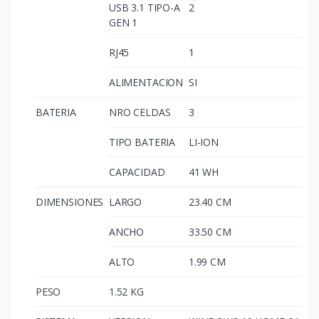
USB 3.1 TIPO-A
2
GEN 1
RJ45
1
ALIMENTACION
SI
BATERIA
NRO CELDAS
3
TIPO BATERIA
LI-ION
CAPACIDAD
41 WH
DIMENSIONES
LARGO
23.40 CM
ANCHO
33.50 CM
ALTO
1.99 CM
PESO
1.52 KG