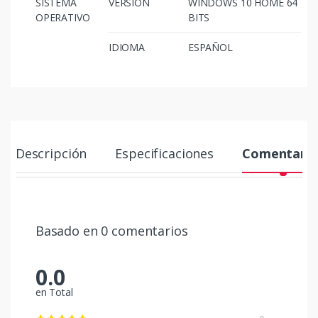
SISTEMA
VERSION
WINDOWS 10 HOME 64
OPERATIVO
BITS
IDIOMA
ESPAÑOL
Descripción
Especificaciones
Comentario
Basado en 0 comentarios
0.0
en Total