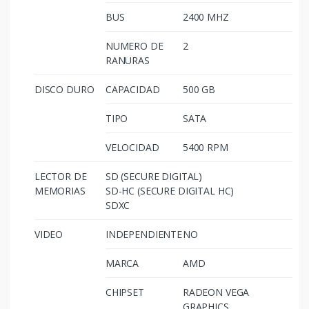
BUS
2400 MHZ
NUMERO DE
2
RANURAS
DISCO DURO
CAPACIDAD
500 GB
TIPO
SATA
VELOCIDAD
5400 RPM
LECTOR DE
SD (SECURE DIGITAL)
MEMORIAS
SD-HC (SECURE DIGITAL HC)
SDXC
VIDEO
INDEPENDIENTE
NO
MARCA
AMD
CHIPSET
RADEON VEGA
GRAPHICS