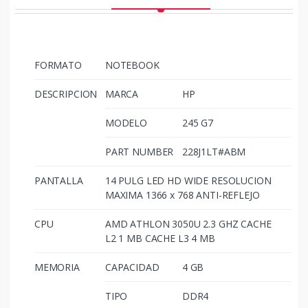
FORMATO
NOTEBOOK
DESCRIPCION
MARCA
HP
MODELO
245 G7
PART NUMBER
228J1LT#ABM
PANTALLA
14 PULG LED HD WIDE RESOLUCION
MAXIMA 1366 x 768 ANTI-REFLEJO
CPU
AMD ATHLON 3050U 2.3 GHZ CACHE
L2 1 MB CACHE L3 4 MB
MEMORIA
CAPACIDAD
4 GB
TIPO
DDR4