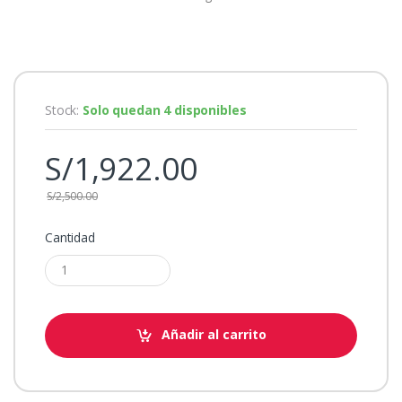
Stock:
Solo quedan 4 disponibles
S/
1,922.00
S/
2,500.00
Cantidad
Añadir al carrito