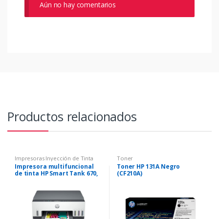
Aún no hay comentarios
Productos relacionados
Impresoras Inyección de Tinta
Toner
Impresora multifuncional
Toner HP 131A Negro
de tinta HP Smart Tank 670,
(CF210A)
inalámbrica,
Impresión/Escaneo/Copia