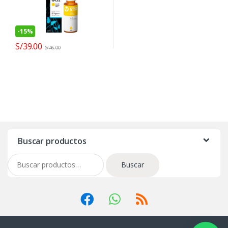
-
15%
S/
39.00
S/
46.00
Buscar productos
Buscar por:
Buscar