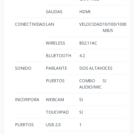
SALIDAS
HDMI
CONECTIVIDAD
LAN
VELOCIDAD
10/100/1000
MB/S
WIRELESS
802.11AC
BLUETOOTH
4.2
SONIDO
PARLANTE
DOS ALTAVOCES
PUERTOS
COMBO
SI
AUDIO/MIC
INCORPORA
WEBCAM
SI
TOUCHPAD
SI
PUERTOS
USB 2.0
1