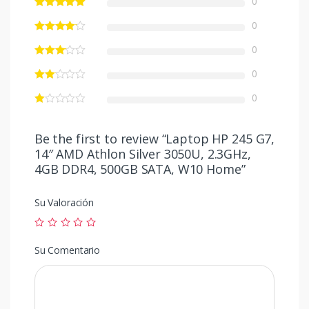
0
0
0
0
0
Be the first to review “Laptop HP 245 G7,
14″ AMD Athlon Silver 3050U, 2.3GHz,
4GB DDR4, 500GB SATA, W10 Home”
Su Valoración
Su Comentario