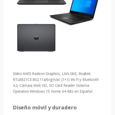
Video AMD Radeon Graphics, LAN GbE, Realtek
RTL8821CE 802.11a/b/g/n/ac (1×1) Wi-Fi y Bluetooth
4.2, Cámara Web HD, SD Card Reader Sistema
Operativo Windows 10 Home 64-Bits en Español
Diseño móvil y duradero