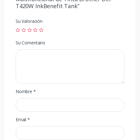
T420W InkBenefit Tank”
Su Valoración
Su Comentario
Nombre
*
Email
*