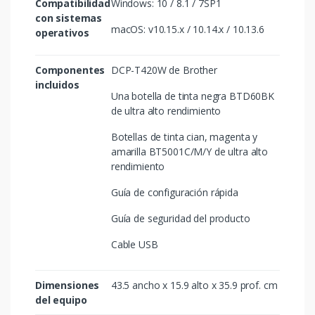
Compatibilidad
Windows: 10 / 8.1 / 7SP1
con sistemas
macOS: v10.15.x / 10.14.x / 10.13.6
operativos
Componentes
DCP-T420W de Brother
incluidos
Una botella de tinta negra BTD60BK
de ultra alto rendimiento
Botellas de tinta cian, magenta y
amarilla BT5001C/M/Y de ultra alto
rendimiento
Guía de configuración rápida
Guía de seguridad del producto
Cable USB
Dimensiones
43.5 ancho x 15.9 alto x 35.9 prof. cm
del equipo