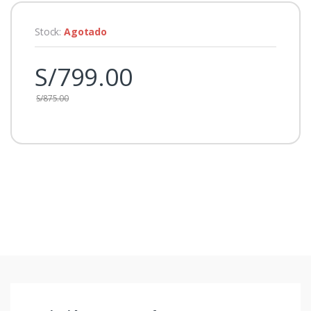
Stock:
Agotado
S/
799.00
S/
875.00