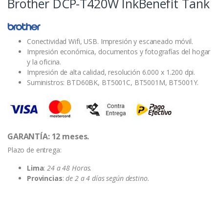
Brother DCP-T420W InkBenefit Tank
Conectividad Wifi, USB. Impresión y escaneado móvil.
Impresión económica, documentos y fotografías del hogar
y la oficina.
Impresión de alta calidad, resolución 6.000 x 1.200 dpi.
Suministros: BTD60BK, BT5001C, BT5001M, BT5001Y.
GARANTÍA: 12 meses.
Plazo de entrega:
Lima
:
24 a 48 Horas.
Provincias
:
de 2 a 4 días según destino.