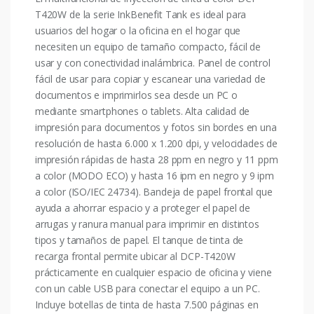
T420W de la serie InkBenefit Tank es ideal para
usuarios del hogar o la oficina en el hogar que
necesiten un equipo de tamaño compacto, fácil de
usar y con conectividad inalámbrica. Panel de control
fácil de usar para copiar y escanear una variedad de
documentos e imprimirlos sea desde un PC o
mediante smartphones o tablets. Alta calidad de
impresión para documentos y fotos sin bordes en una
resolución de hasta 6.000 x 1.200 dpi, y velocidades de
impresión rápidas de hasta 28 ppm en negro y 11 ppm
a color (MODO ECO) y hasta 16 ipm en negro y 9 ipm
a color (ISO/IEC 24734). Bandeja de papel frontal que
ayuda a ahorrar espacio y a proteger el papel de
arrugas y ranura manual para imprimir en distintos
tipos y tamaños de papel. El tanque de tinta de
recarga frontal permite ubicar al DCP-T420W
prácticamente en cualquier espacio de oficina y viene
con un cable USB para conectar el equipo a un PC.
Incluye botellas de tinta de hasta 7.500 páginas en