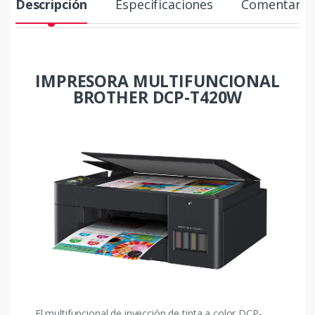
Descripción
Especificaciones
Comentario
IMPRESORA MULTIFUNCIONAL
BROTHER DCP-T420W
El multifuncional de inyección de tinta a color DCP-