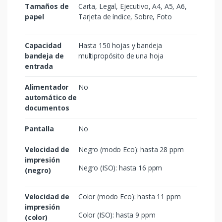
Tamaños de
Carta, Legal, Ejecutivo, A4, A5, A6,
papel
Tarjeta de índice, Sobre, Foto
Capacidad
Hasta 150 hojas y bandeja
bandeja de
multipropósito de una hoja
entrada
Alimentador
No
automático de
documentos
Pantalla
No
Velocidad de
Negro (modo Eco): hasta 28 ppm
impresión
Negro (ISO): hasta 16 ppm
(negro)
Velocidad de
Color (modo Eco): hasta 11 ppm
impresión
Color (ISO): hasta 9 ppm
(color)