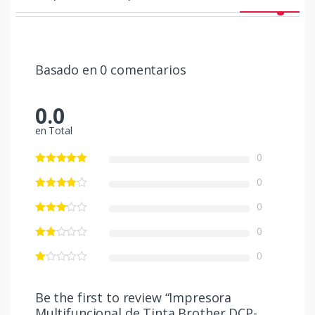
Basado en 0 comentarios
0.0
en Total
0
0
0
0
0
Be the first to review “Impresora
Multifuncional de Tinta Brother DCP-