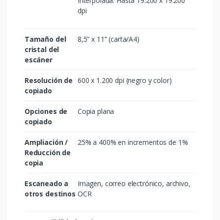
Interpolada: Hasta 19.200 x 19.200
dpi
Tamaño del
8,5” x 11” (carta/A4)
cristal del
escáner
Resolución de
600 x 1.200 dpi (negro y color)
copiado
Opciones de
Copia plana
copiado
Ampliación /
25% a 400% en incrementos de 1%
Reducción de
copia
Escaneado a
Imagen, correo electrónico, archivo,
otros destinos
OCR