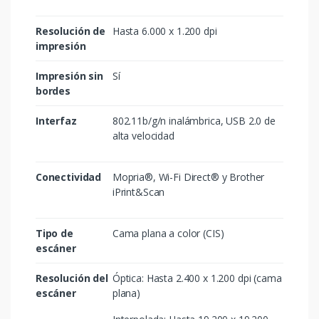
Resolución de
Hasta 6.000 x 1.200 dpi
impresión
Impresión sin
Sí
bordes
Interfaz
802.11b/g/n inalámbrica, USB 2.0 de
alta velocidad
Conectividad
Mopria®, Wi-Fi Direct® y Brother
iPrint&Scan
Tipo de
Cama plana a color (CIS)
escáner
Resolución del
Óptica: Hasta 2.400 x 1.200 dpi (cama
escáner
plana)